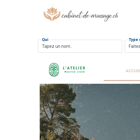
Qui
Type
Faites
ACCUE