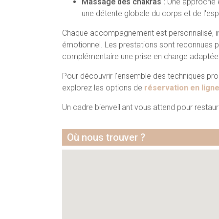
Massage des chakras :
Une approche éne
une détente globale du corps et de l'espr
Chaque accompagnement est personnalisé, inté
émotionnel. Les prestations sont reconnues p
complémentaire une prise en charge adaptée
Pour découvrir l'ensemble des techniques pr
explorez les options de
réservation en lign
Un cadre bienveillant vous attend pour restaurer
Où nous trouver ?