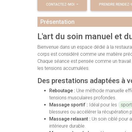
CONTACTEZ-MOI
PRENDRE RENDEZ-V
Présentation
L'art du soin manuel et 
Bienvenue dans un espace dédié à la restaurati
corps est considéré comme une matière précie
Chaque séance est pensée comme un travail art
les tensions accumulées.
Des prestations adaptées à v
Reboutage :
Une méthode manuelle effica
tensions musculaires profondes.
Massage sportif :
Idéal pour les
sport
blessures ou accélérer la récupération 
Massage relaxant :
Un soin ciblé pour a
intérieure durable.