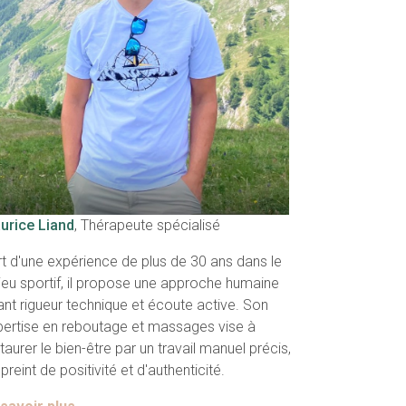
urice Liand
, Thérapeute spécialisé
t d'une expérience de plus de 30 ans dans le
ieu sportif, il propose une approche humaine
iant rigueur technique et écoute active. Son
pertise en reboutage et massages vise à
taurer le bien-être par un travail manuel précis,
reint de positivité et d'authenticité.