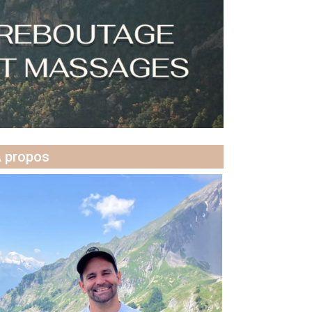
 propos