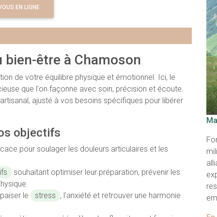
OUS EN LIGNE
du bien-être à Chamoson
on de votre équilibre physique et émotionnel. Ici, le
use que l'on façonne avec soin, précision et écoute.
isanal, ajusté à vos besoins spécifiques pour libérer
Ma
os objectifs
For
ce pour soulager les douleurs articulaires et les
mil
all
ifs
souhaitant optimiser leur préparation, prévenir les
ex
physique.
res
paiser le
stress
, l'anxiété et retrouver une harmonie
emp