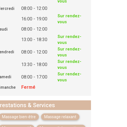
vous
08:00 - 12:00
ercredi
Sur rendez-
16:00 - 19:00
vous
08:00 - 12:00
eudi
Sur rendez-
13:00 - 18:30
vous
Sur rendez-
08:00 - 12:00
endredi
vous
Sur rendez-
13:30 - 18:00
vous
Sur rendez-
08:00 - 17:00
amedi
vous
Fermé
imanche
restations & Services
Massage bien-être
Massage relaxant