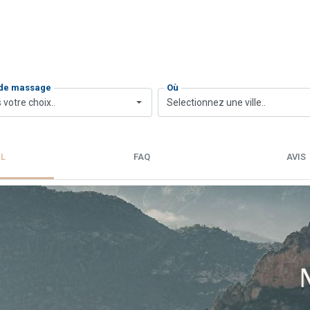
 de massage
Où
 votre choix..
Selectionnez une ville..
IL
FAQ
AVIS