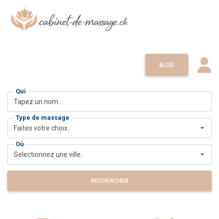
BLOG
Qui
Type de massage
Faites votre choix..
Où
Selectionnez une ville..
RECHERCHER