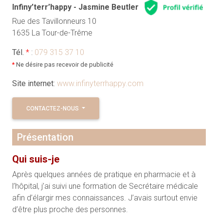
Infiny’terr’happy - Jasmine Beutler
Rue des Tavillonneurs 10
1635 La Tour-de-Trême
Tél.
*
:
079 315 37 10
*
Ne désire pas recevoir de publicité
Site internet
:
www.infinyterrhappy.com
CONTACTEZ-NOUS
Présentation
Qui suis-je
Après quelques années de pratique en pharmacie et à
l’hôpital, j’ai suivi une formation de Secrétaire médicale
afin d’élargir mes connaissances. J’avais surtout envie
d’être plus proche des personnes.