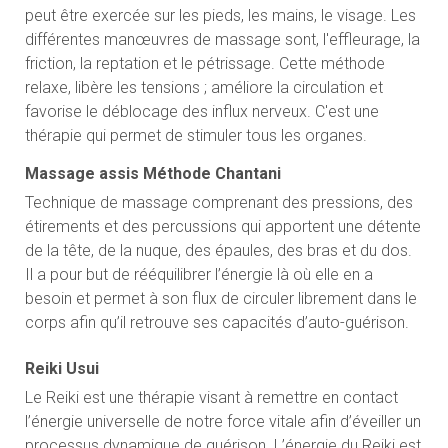
peut être exercée sur les pieds, les mains, le visage. Les
différentes manœuvres de massage sont, l'effleurage, la
friction, la reptation et le pétrissage. Cette méthode
relaxe, libère les tensions ; améliore la circulation et
favorise le déblocage des influx nerveux. C'est une
thérapie qui permet de stimuler tous les organes.
Massage assis Méthode Chantani
Technique de massage comprenant des pressions, des
étirements et des percussions qui apportent une détente
de la tête, de la nuque, des épaules, des bras et du dos.
Il a pour but de rééquilibrer l’énergie là où elle en a
besoin et permet à son flux de circuler librement dans le
corps afin qu’il retrouve ses capacités d’auto-guérison.
Reiki Usui
Le Reiki est une thérapie visant à remettre en contact
l’énergie universelle de notre force vitale afin d’éveiller un
processus dynamique de guérison. L’énergie du Reiki est