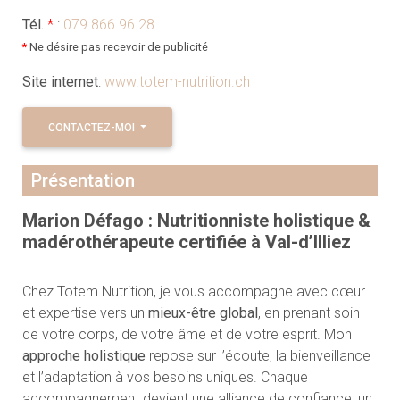
Tél.
*
:
079 866 96 28
*
Ne désire pas recevoir de publicité
Site internet
:
www.totem-nutrition.ch
CONTACTEZ-MOI
Présentation
Marion Défago : Nutritionniste holistique &
madérothérapeute certifiée à Val-d’Illiez
Chez Totem Nutrition, je vous accompagne avec cœur
et expertise vers un
mieux-être global
, en prenant soin
de votre corps, de votre âme et de votre esprit. Mon
approche holistique
repose sur l’écoute, la bienveillance
et l’adaptation à vos besoins uniques. Chaque
accompagnement devient une alliance de confiance, un