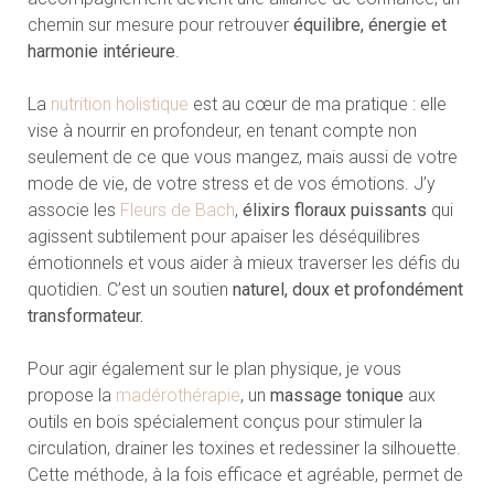
chemin sur mesure pour retrouver
équilibre, énergie et
harmonie intérieure
.
La
nutrition holistique
est au cœur de ma pratique : elle
vise à nourrir en profondeur, en tenant compte non
seulement de ce que vous mangez, mais aussi de votre
mode de vie, de votre stress et de vos émotions. J’y
associe les
Fleurs de Bach
,
élixirs floraux puissants
qui
agissent subtilement pour apaiser les déséquilibres
émotionnels et vous aider à mieux traverser les défis du
quotidien. C’est un soutien
naturel, doux et profondément
transformateur.
Pour agir également sur le plan physique, je vous
propose la
madérothérapie
, un
massage tonique
aux
outils en bois spécialement conçus pour stimuler la
circulation, drainer les toxines et redessiner la silhouette.
Cette méthode, à la fois efficace et agréable, permet de