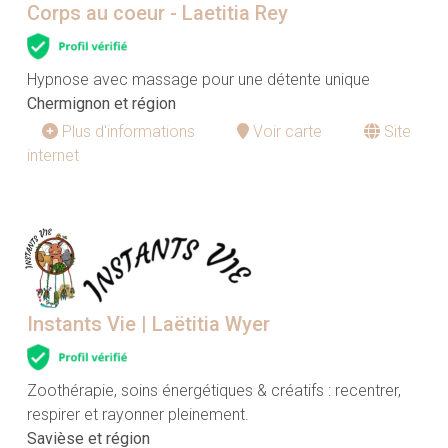
Corps au coeur - Laetitia Rey
Hypnose avec massage pour une détente unique
Chermignon et région
Plus d'informations
Voir carte
Site
internet
Instants Vie | Laëtitia Wyer
Zoothérapie, soins énergétiques & créatifs : recentrer,
respirer et rayonner pleinement.
Savièse et région