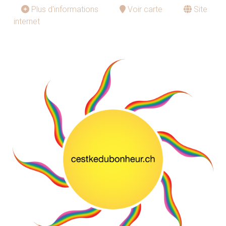
Plus d'informations
Voir carte
Site
internet