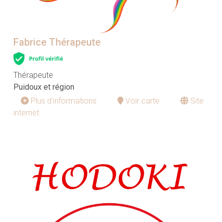
Fabrice Thérapeute
Thérapeute
Puidoux et région
Plus d'informations
Voir carte
Site
internet