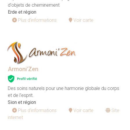
d'objets de cheminement
Erde et région
Plus d'informations
Voir carte
Armoni'Zen
Des soins naturels pour une harmonie globale du corps
et de l'esprit.
Sion et région
Plus d'informations
Voir carte
Site
internet