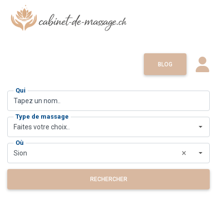
BLOG
Qui
Type de massage
Faites votre choix..
Où
×
Sion
RECHERCHER