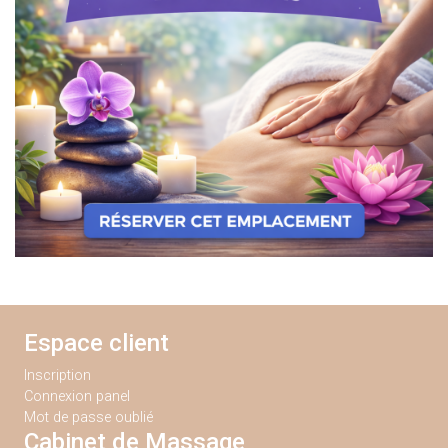
Espace client
Inscription
Connexion panel
Mot de passe oublié
Cabinet de Massage