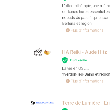
L’olfactothérapie, une métho
certaines huiles essentielles
noeuds du passé qui encomb
Berlens et région
Plus d'informations
HA Reiki - Aude Hitz
La vie en OSE….
Yverdon-les-Bains et régio
Plus d'informations
Terre de Lumière - Er