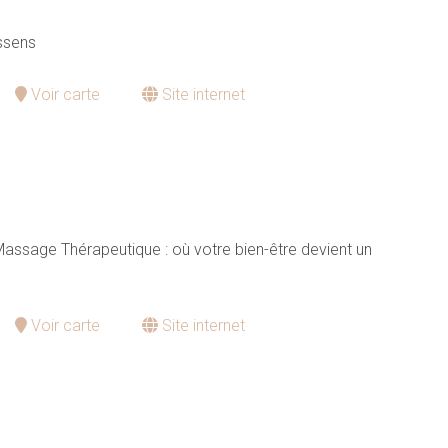
ssens
Voir carte
Site internet
sage Thérapeutique : où votre bien-être devient un
Voir carte
Site internet