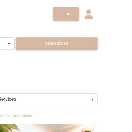
BLOG
×
RECHERCHER
▼
nonce sponsorisée