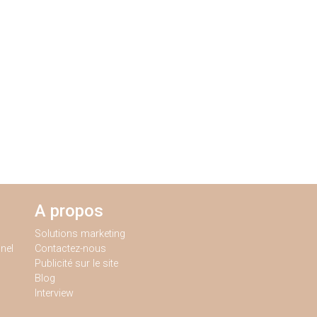
A propos
Solutions marketing
nel
Contactez-nous
Publicité sur le site
Blog
Interview