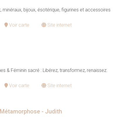
t, minéraux, bijoux, ésotérique, figurines et accessoires
Voir carte
Site internet
s & Féminin sacré : Libérez, transformez, renaissez.
Voir carte
Site internet
 Métamorphose - Judith