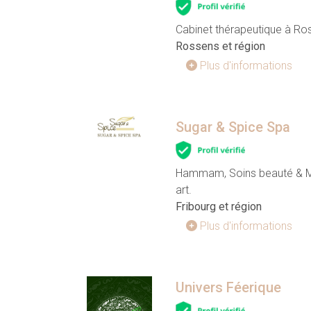
Cabinet thérapeutique à Ro
Rossens et région
Plus d'informations
Sugar & Spice Spa
Hammam, Soins beauté & Mas
art.
Fribourg et région
Plus d'informations
Univers Féerique