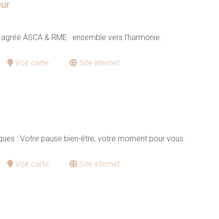
eur
 agréé ASCA & RME : ensemble vers l’harmonie.
Voir carte
Site internet
ues : Votre pause bien-être, votre moment pour vous.
Voir carte
Site internet