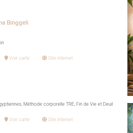
na Binggeli
on
Voir carte
Site internet
yptiennes, Méthode corporelle TRE, Fin de Vie et Deuil
Voir carte
Site internet