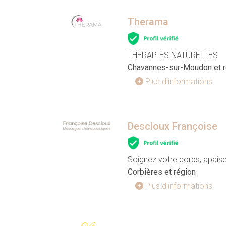
Therama
THERAPIES NATURELLES
Chavannes-sur-Moudon et r
Plus d'informations
Descloux Françoise
Soignez votre corps, apaise
Corbières et région
Plus d'informations