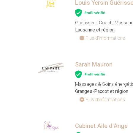
Louis Yersin Guériss
Guérisseur, Coach, Masseur
Lausanne et région
Plus d'informations
Sarah Mauron
Massages & Soins énergétiq
Granges-Paccot et région
Plus d'informations
Cabinet Aile d'Ange