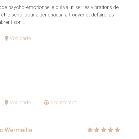
de psycho-émotionnelle qui va utiiser les vibrations de
 et le sentir pour aider chacun à trouver et défaire les
rent son...
Voir carte
n
Voir carte
Site internet
ic Wermeille