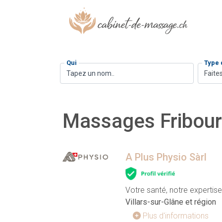
Qui
Type
Faites
Massages Fribou
A Plus Physio Sàrl
Votre santé, notre expertise
Villars-sur-Glâne et région
Plus d'informations