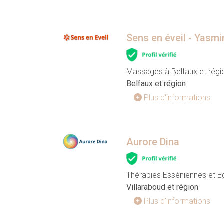
Sens en éveil - Yasmi
Massages à Belfaux et régi
Belfaux et région
Plus d'informations
Aurore Dina
Thérapies Esséniennes et Eg
Villaraboud et région
Plus d'informations