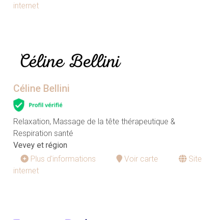
internet
Céline Bellini
Relaxation, Massage de la tête thérapeutique &
Respiration santé
Vevey et région
Plus d'informations
Voir carte
Site
internet