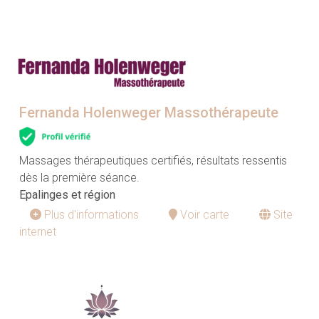
Fernanda Holenweger Massothérapeute
Massages thérapeutiques certifiés, résultats ressentis
dès la première séance.
Epalinges et région
Plus d'informations
Voir carte
Site
internet