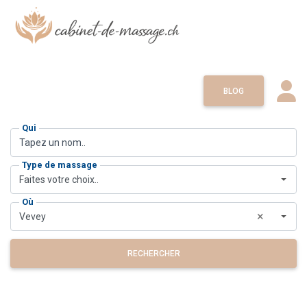
BLOG
Qui
Type de massage
Faites votre choix..
Où
×
Vevey
RECHERCHER