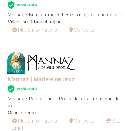
Massage, Nutrition, radiesthésie, santé, soin énergétique
Villars-sur-Glâne et région
Plus d'informations
Voir carte
Mannaz | Madeleine Droz
Massage, Reiki et Tarot : Pour éclairer votre chemin de
vie.
Ollon et région
Plus d'informations
Voir carte
Site
internet